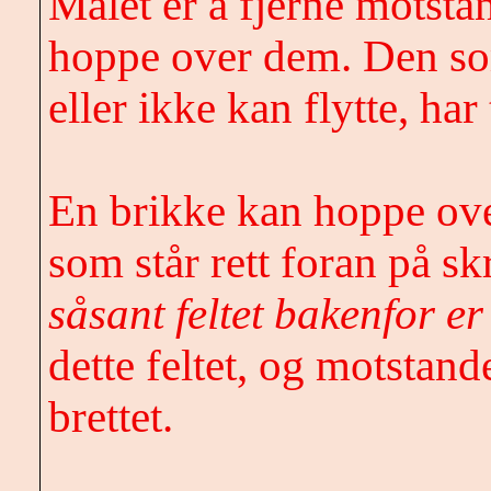
Målet er å fjerne motsta
hoppe over dem. Den som
eller ikke kan flytte, har 
En brikke kan hoppe ov
som står rett foran på sk
såsant
feltet bakenfor er
dette feltet, og motstand
brettet.