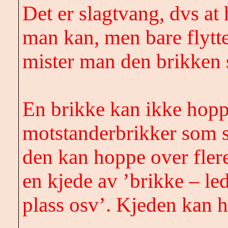
Det er slagtvang,
dvs
at 
man kan, men bare flytter
mister man den brikken
En brikke kan ikke hoppe
motstanderbrikker som s
den kan hoppe over fler
en kjede av ’brikke – led
plass
osv
’. Kjeden kan h