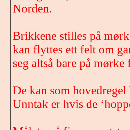
Norden.
Brikkene stilles på mørk
kan flyttes ett felt om 
seg altså bare på mørke f
De kan som hovedregel b
Unntak er hvis
de ‘hoppe