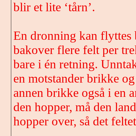
blir et lite ‘tårn’.
En dronning kan flyttes
bakover flere felt per t
bare i én retning. Unnta
en motstander brikke og
annen brikke også i en 
den hopper, må den land
hopper over, så det felte