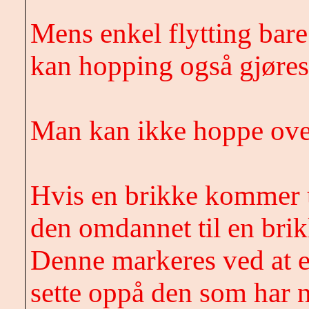
Mens enkel flytting bare
kan hopping også gjøres
Man kan ikke hoppe over
Hvis en brikke kommer t
den omdannet til en bri
Denne markeres ved at en
sette oppå den som har n